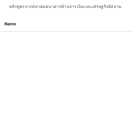
หลักสูตรจากสมาคมธนาคารด้านการเงินเเละเศรษฐกิจอิสลาม
Name